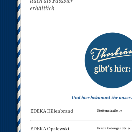
auch als Fassbier
erhältlich
Und hier bekommt ihr unser 
EDEKA Hillenbrand
Stettenstraße 19
EDEKA Opalewski
Franz Kobinger Str. 9