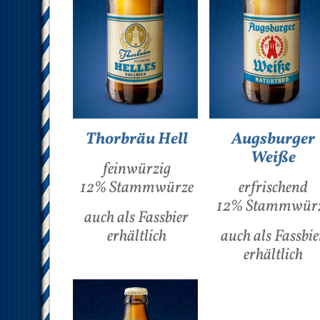
Thorbräu Hell
Augsburger
Weiße
feinwürzig
12% Stammwürze
erfrischend
12% Stammwür
auch als Fassbier
erhältlich
auch als Fassbie
erhältlich