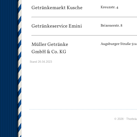
Getränkemarkt Kusche
Kreuzstr. 4
Getränkeservice Emini
Brixenerstr. 8
Müller Getränke
Augsburger Straße 51a
GmbH & Co. KG
Stand 26.04.2023
©
2026
· Thorbrä