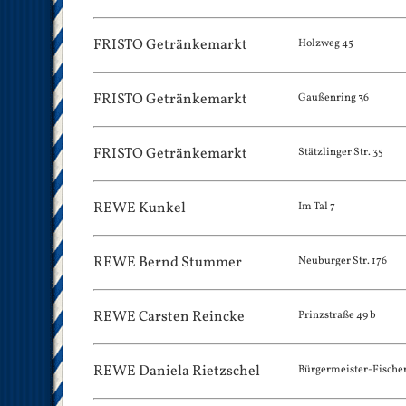
FRISTO Getränkemarkt
Holzweg 45
FRISTO Getränkemarkt
Gaußenring 36
FRISTO Getränkemarkt
Stätzlinger Str. 35
REWE Kunkel
Im Tal 7
REWE Bernd Stummer
Neuburger Str. 176
REWE Carsten Reincke
Prinzstraße 49 b
REWE Daniela Rietzschel
Bürgermeister-Fischer