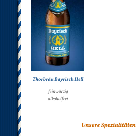
Thorbräu Bayrisch Hell
feinwürzig
alkoholfrei
Unsere Spezialitäten